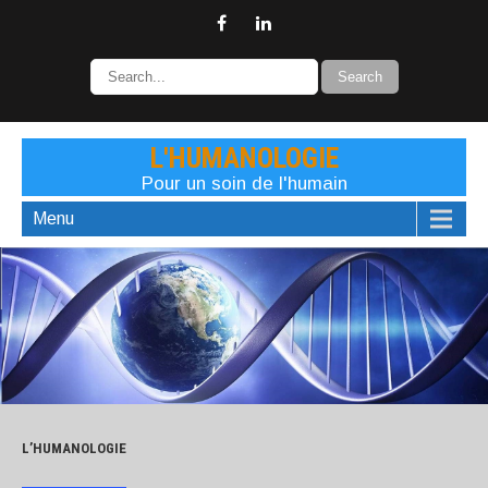
L'HUMANOLOGIE
Pour un soin de l'humain
Menu
L’HUMANOLOGIE