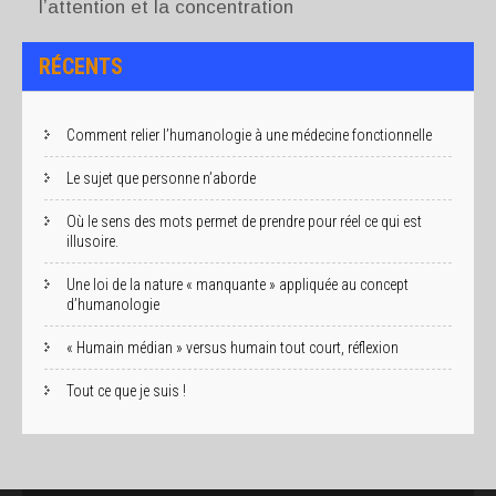
l’attention et la concentration
RÉCENTS
Comment relier l’humanologie à une médecine fonctionnelle
Le sujet que personne n’aborde
Où le sens des mots permet de prendre pour réel ce qui est
illusoire.
Une loi de la nature « manquante » appliquée au concept
d’humanologie
« Humain médian » versus humain tout court, réflexion
Tout ce que je suis !