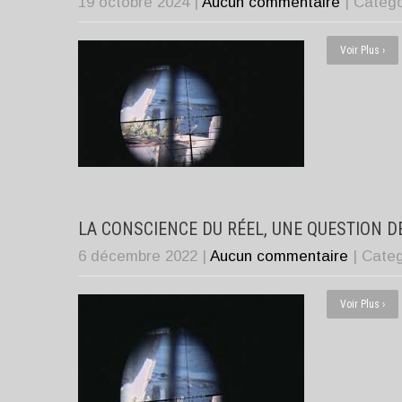
19 octobre 2024
|
Aucun commentaire
| Categ
Voir Plus ›
LA CONSCIENCE DU RÉEL, UNE QUESTION D
6 décembre 2022
|
Aucun commentaire
| Cate
Voir Plus ›