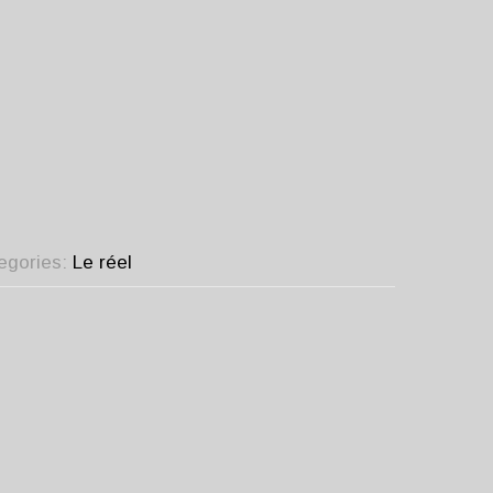
tegories:
Le réel