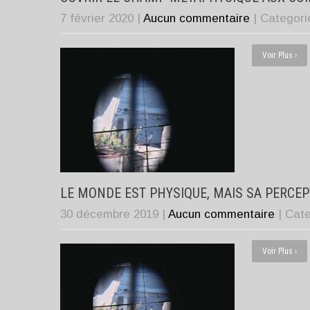
7 février 2020
|
Aucun commentaire
| Categor
Voir Plus ›
LE MONDE EST PHYSIQUE, MAIS SA PERCEP
30 décembre 2019
|
Aucun commentaire
| Cat
Voir Plus ›