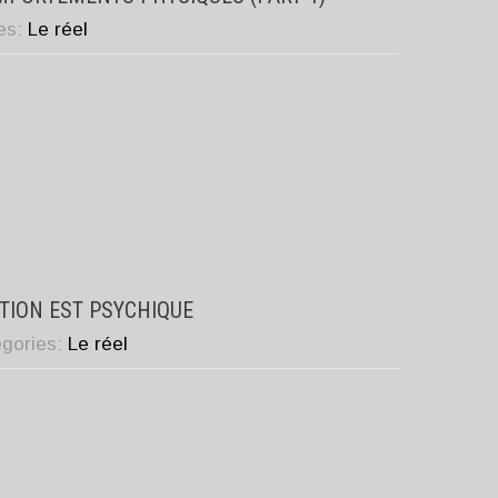
ies:
Le réel
TION EST PSYCHIQUE
egories:
Le réel