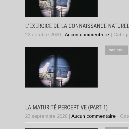
L’EXERCICE DE LA CONNAISSANCE NATURE
22 octobre 2020
|
Aucun commentaire
| Categ
Voir Plus ›
LA MATURITÉ PERCEPTIVE (PART 1)
23 septembre 2020
|
Aucun commentaire
| Ca