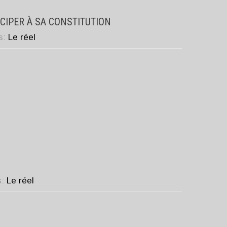
ICIPER À SA CONSTITUTION
s:
Le réel
s:
Le réel