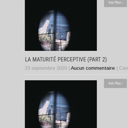
Voir Plus ›
LA MATURITÉ PERCEPTIVE (PART 2)
23 septembre 2020
|
Aucun commentaire
| Ca
Voir Plus ›