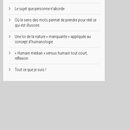
Le sujet que personne n’aborde
Où le sens des mots permet de prendre pour réel ce
qui est illusoire.
Une loi de la nature « manquante » appliquée au
concept d’humanologie
« Humain médian » versus humain tout court,
réflexion
Tout ce que je suis !