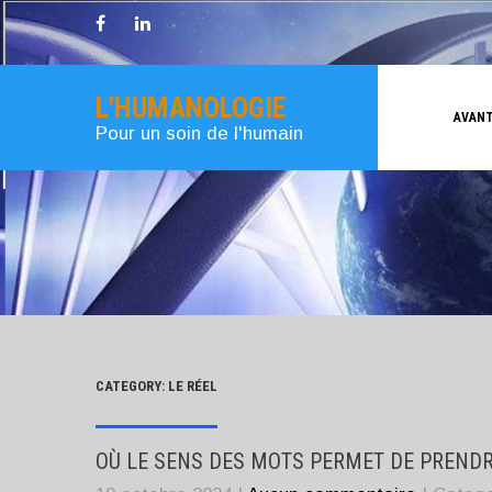
L'HUMANOLOGIE
AVANT
Pour un soin de l'humain
CATEGORY: LE RÉEL
OÙ LE SENS DES MOTS PERMET DE PRENDRE