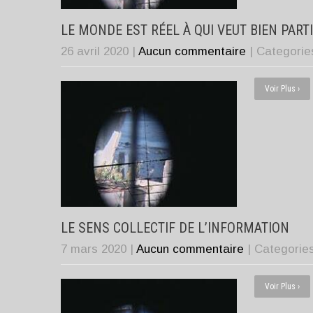
LE MONDE EST RÉEL À QUI VEUT BIEN PART
26 avril 2020
|
Aucun commentaire
| Categorie
Voir Plus ›
LE SENS COLLECTIF DE L’INFORMATION
7 mars 2020
|
Aucun commentaire
| Categorie
Voir Plus ›