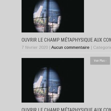
OUVRIR LE CHAMP MÉTAPHYSIQUE AUX CO
7 février 2020
|
Aucun commentaire
| Categor
Voir Plus ›
OUVRIR LE CHAMP MÉTAPHYSIQUE AUX CO