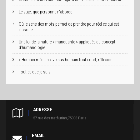
Le sujet que personne n’aborde
Où le sens des mots permet de prendre pour réel ce qui est
illusoire.
Une loi de la nature « manquante » appliquée au concept
d’humanologie
« Humain médian » versus humain tout court, réflexion
Tout ce que je suis !
ADRESSE
57 rue des mathurins,75008 Paris
EMAIL