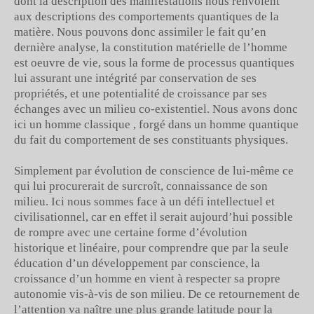
dont la description des manifestations nous renvoient
aux descriptions des comportements quantiques de la
matière. Nous pouvons donc assimiler le fait qu’en
dernière analyse, la constitution matérielle de l’homme
est oeuvre de vie, sous la forme de processus quantiques
lui assurant une intégrité par conservation de ses
propriétés, et une potentialité de croissance par ses
échanges avec un milieu co-existentiel. Nous avons donc
ici un homme classique , forgé dans un homme quantique
du fait du comportement de ses constituants physiques.
Simplement par évolution de conscience de lui-même ce
qui lui procurerait de surcroît, connaissance de son
milieu. Ici nous sommes face à un défi intellectuel et
civilisationnel, car en effet il serait aujourd’hui possible
de rompre avec une certaine forme d’évolution
historique et linéaire, pour comprendre que par la seule
éducation d’un développement par conscience, la
croissance d’un homme en vient à respecter sa propre
autonomie vis-à-vis de son milieu. De ce retournement de
l’attention va naître une plus grande latitude pour la