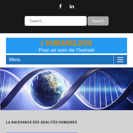
L'HUMANOLOGIE
Pour un soin de l'humain
Menu
LA NAISSANCE DES QUALITÉS HUMAINES