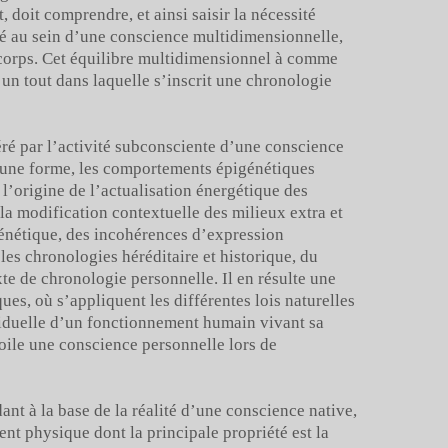
, doit comprendre, et ainsi saisir la nécessité
vé au sein d’une conscience multidimensionnelle,
 corps. Cet équilibre multidimensionnel à comme
’un tout dans laquelle s’inscrit une chronologie
ré par l’activité subconsciente d’une conscience
r une forme, les comportements épigénétiques
l’origine de l’actualisation énergétique des
la modification contextuelle des milieux extra et
 génétique, des incohérences d’expression
 les chronologies héréditaire et historique, du
e de chronologie personnelle. Il en résulte une
ues, où s’appliquent les différentes lois naturelles
dividuelle d’un fonctionnement humain vivant sa
oile une conscience personnelle lors de
dant à la base de la réalité d’une conscience native,
t physique dont la principale propriété est la