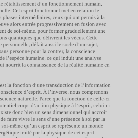
s le rétablissement d’un fonctionnement humain,
nelle. Cet esprit fonctionnel met en relation le
s phases intermédiaires, ceux qui ont permis à la
rouve alors entrée progressivement en fusion avec
cient de soi-même, pour former graduellement une
ons quantiques que délivrent les vécus. Cette
 personnelle, défait aussi le socle d’un sujet,
sans personne pour la contrer, la conscience
 de l’espèce humaine, ce qui induit une analyse
ut nourrit la connaissance de la réalité humaine en
est la fonction d’une transduction de l’information
 conscience d’esprit. À l’inverse, nous comprenons
nscience naturelle. Parce que la fonction de celle-ci
tentiel corps d’action physique à l’esprit, celui-ci
existe donc bien un sens dimensionnel qui accroit
de faire vivre le sens d’une présence à soi par la
de soi-même qu’un esprit se représente un monde
gétique traité par la physique de cet esprit.