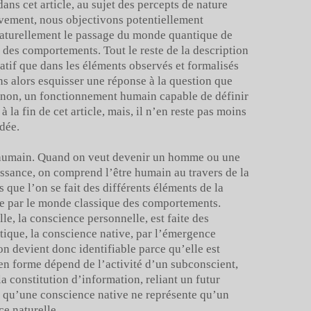
ans cet article, au sujet des percepts de nature
uvement, nous objectivons potentiellement
 naturellement le passage du monde quantique de
des comportements. Tout le reste de la description
atif que dans les éléments observés et formalisés
ns alors esquisser une réponse à la question que
ou non, un fonctionnement humain capable de définir
 la fin de cet article, mais, il n’en reste pas moins
dée.
e humain. Quand on veut devenir un homme ou une
ssance, on comprend l’être humain au travers de la
 que l’on se fait des différents éléments de la
ble par le monde classique des comportements.
e, la conscience personnelle, est faite des
tique, la conscience native, par l’émergence
n devient donc identifiable parce qu’elle est
en forme dépend de l’activité d’un subconscient,
la constitution d’information, reliant un futur
as qu’une conscience native ne représente qu’un
e naturelle.