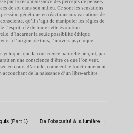
sse par la reconnaissance des percepts de pensée,
ces de soi dans son milieu. Ce sont les sensations
xpression génétique en réactions aux variations de
consciente, qu’il s’agit de manipuler les règles de
e l’esprit, clé de toute cette évolution
elle, d’incarner la seule possibilité éthique
ers à l’origine de tous, l’univers psychique.
psychique, que la conscience naturelle perçoit, par
arait en une conscience d’être ce que l’on veut.
osée en cours d’article, comment le fonctionnement
n accouchant de la naissance d’un libre-arbitre
quis (Part 1)
De l’obscurité à la lumière
→