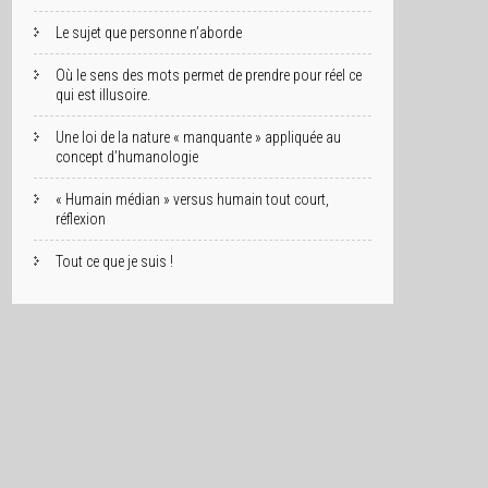
Le sujet que personne n’aborde
Où le sens des mots permet de prendre pour réel ce
qui est illusoire.
Une loi de la nature « manquante » appliquée au
concept d’humanologie
« Humain médian » versus humain tout court,
réflexion
Tout ce que je suis !