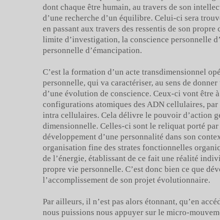
dont chaque être humain, au travers de son intellect
d’une recherche d’un équilibre. Celui-ci sera trou
en passant aux travers des ressentis de son propre
limite d’investigation, la conscience personnelle d
personnelle d’émancipation.
C’est la formation d’un acte transdimensionnel opé
personnelle, qui va caractériser, au sens de donne
d’une évolution de conscience. Ceux-ci vont être à 
configurations atomiques des ADN cellulaires, par 
intra cellulaires. Cela délivre le pouvoir d’action
dimensionnelle. Celles-ci sont le reliquat porté par
développement d’une personnalité dans son context
organisation fine des strates fonctionnelles organiq
de l’énergie, établissant de ce fait une réalité in
propre vie personnelle. C’est donc bien ce que dév
l’accomplissement de son projet évolutionnaire.
Par ailleurs, il n’est pas alors étonnant, qu’en accé
nous puissions nous appuyer sur le micro-mouvemen