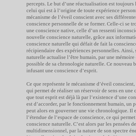
percepts. Le but d’une réactualisation est toujour
celui qui est à l’origine de toute expérience person
mécanisme de l’éveil conscient avec ses différente
conscience personnelle de se former. Celle-ci se t
une conscience native, celle d’un ressenti incons
nouvelle conscience naturelle, grâce aux informati
conscience naturelle qui défait de fait la conscience
récipiendaire des expériences personnelles. Ainsi, 
naturelle actualise l’être humain, par une mémoire
possible de sa chronologie naturelle. Ce nouveau b
infusant une conscience d’esprit.
Ce que représente le mécanisme d’éveil conscient, 
qui permet de réaliser un réservoir de sens en une
que tout esprit est déjà là par l’existence d’une co
est d’accorder, par le fonctionnement humain, un po
peut alors en gouverner une vie chronologique. Il 
l’étendue de l’espace de conscience, ce qui permet 
conscience naturelle. C’est alors par les pensées 
multidimensionnel, par la nature de son spectre éner