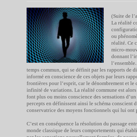
(Suite de l’a
La réalité 
configurati
ou phénomèn
réalité. Ce
micro-mouve
donnant l’i
l’ensemble.
temps commun, qui se définit par les rapports de 
informé en conscience de ces objets par leurs rapp
frontières pour l’esprit, car le dénombrement et le
infinité de variations. La réalité commune est alors
font plus ou moins conscience des sensations d’un t
percepts en définissent ainsi le schéma conscient 
conservatrice des moyens fonctionnels qui lui ont 
C’est en conséquence la résolution du passage entr
monde classique de leurs comportements qui établit 