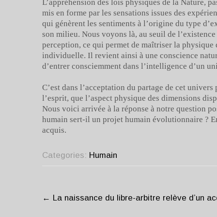
L’appréhension des lois physiques de la Nature, pa
mis en forme par les sensations issues des expérien
qui génèrent les sentiments à l’origine du type d’e
son milieu. Nous voyons là, au seuil de l’existence 
perception, ce qui permet de maîtriser la physique d
individuelle. Il revient ainsi à une conscience natur
d’entrer consciemment dans l’intelligence d’un univ
C’est dans l’acceptation du partage de cet univers 
l’esprit, que l’aspect physique des dimensions disp
Nous voici arrivée à la réponse à notre question p
humain sert-il un projet humain évolutionnaire ? E
acquis.
Categories:
Humain
POST
NAVIGATION
←
La naissance du libre-arbitre relève d’un ac