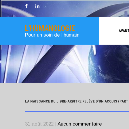
L'HUMANOLOGIE
AVANT
Pour un soin de l'humain
LA NAISSANCE DU LIBRE-ARBITRE RELÈVE D’UN ACQUIS (PART 
31 août 2022
|
Aucun commentaire