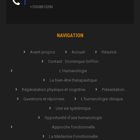
+33608616384
NAVIGATION
Avant-propos
Accueil
Résumé
Contact : Dominique Griffon
L’Humanologie
Le bien-être thérapeutique
Régénération physique et cognitive
Présentation
Questions et réponses
L’humanologie clinique
Une vie systémique
Opportunité d’une humanologie
Approche fonctionnelle
La Médecine Fonctionnelle