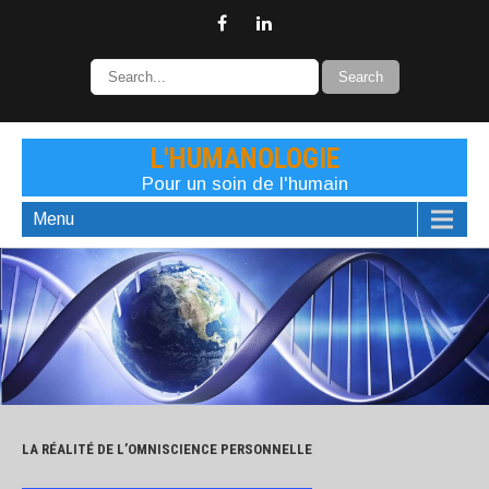
L'HUMANOLOGIE
Pour un soin de l'humain
Menu
LA RÉALITÉ DE L’OMNISCIENCE PERSONNELLE