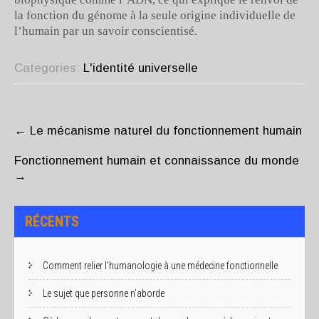
la fonction du génome à la seule origine individuelle de
l’humain par un savoir conscientisé.
Categories:
L'identité universelle
POST
NAVIGATION
←
Le mécanisme naturel du fonctionnement humain
Fonctionnement humain et connaissance du monde
→
RÉCENTS
Comment relier l’humanologie à une médecine fonctionnelle
Le sujet que personne n’aborde