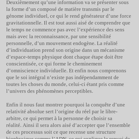
Deuxièmement qu’une information va se présenter sous
la forme d’un composé de matière transmis par le
génome individuel, ce qui le rend générateur d’une force
gravitationnelle. Il est tout aussi aisé de comprendre que
le temps ne commence pas avec l’expérience des sens
mais avec la reconnaissance, par une sensibilité
personnelle, d’un mouvement endogène. La réalité
d’individuation prend son origine dans un mécanisme
d’espace-temps physique dont chaque étape doit être
conscientisée, ce qui forme le cheminement
d’omniscience individuelle. Et enfin nous comprenons
que le soi intégral n’existe pas indépendamment de
toutes les choses du monde, celui-ci étant pris comme
l’univers des phénomènes perceptibles.
Enfin il nous faut montrer pourquoi la conquête d’une
relativité absolue sert l’origine du réel par le libre-
arbitre, ce qui permet à la personne de choisir sa
réalité. Ainsi il sera alors aisé d’accepter que l’ensemble
de ces processus soit ce que recense une structure
biophysique comme l’ADN, ce qui explique le renvoi de