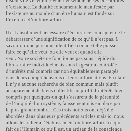
instants de vie et lui révèle l’ensemble de ses possibilités
d’existence. La dualité fondamentale manifestée par
l’existence au monde d’un être humain est fondé sur
l’exercice d’un libre-arbitre.
Il est absolument nécessaire d’éclairer ce concept et de le
débarrasser d’une signification de ce qu’il n’est pas, à
savoir qu’une personne identifiée comme telle puisse
faire ce qu’elle veut, ou elle veut et quand elle
veut. Notre société ne fonctionne pas sous l’égide du
libre-arbitre individuel mais sous la gestion contrôlée
d’intérêts mal compris car non équitablement partagés
dans leurs compréhensions et leurs informations. En clair
il n’y a aucune recherche de bien commun mais plutôt
accaparement de biens collectifs au profit d’intérêts bien
compris par quelques-un qui s’assurent de la pérennité
de l’iniquité d’un système, faussement mis en place par
le plus grand nombre . Ces trois notions ont déjà été
abordées dans plusieurs précédents articles mais ici nous
allons les relier à l’établissement du libre-arbitre ce qui
fait de l’Humain ce qu’il est, un artisan de la conscience