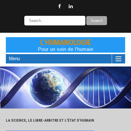
L'HUMANOLOGIE
Pour un soin de l'humain
Menu
LA SCIENCE, LE LIBRE-ARBITRE ET L’ÉTAT D’HUMAIN