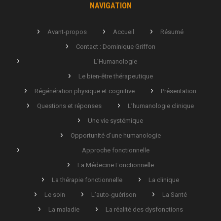
NAVIGATION
Avant-propos
Accueil
Résumé
Contact : Dominique Griffon
L’Humanologie
Le bien-être thérapeutique
Régénération physique et cognitive
Présentation
Questions et réponses
L’humanologie clinique
Une vie systémique
Opportunité d’une humanologie
Approche fonctionnelle
La Médecine Fonctionnelle
La thérapie fonctionnelle
La clinique
Le soin
L’auto-guérison
La Santé
La maladie
La réalité des dysfonctions