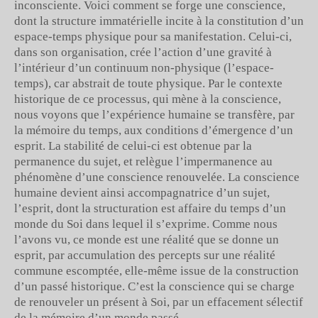
inconsciente. Voici comment se forge une conscience,
dont la structure immatérielle incite à la constitution d’un
espace-temps physique pour sa manifestation. Celui-ci,
dans son organisation, crée l’action d’une gravité à
l’intérieur d’un continuum non-physique (l’espace-
temps), car abstrait de toute physique. Par le contexte
historique de ce processus, qui mène à la conscience,
nous voyons que l’expérience humaine se transfère, par
la mémoire du temps, aux conditions d’émergence d’un
esprit. La stabilité de celui-ci est obtenue par la
permanence du sujet, et relègue l’impermanence au
phénomène d’une conscience renouvelée. La conscience
humaine devient ainsi accompagnatrice d’un sujet,
l’esprit, dont la structuration est affaire du temps d’un
monde du Soi dans lequel il s’exprime. Comme nous
l’avons vu, ce monde est une réalité que se donne un
esprit, par accumulation des percepts sur une réalité
commune escomptée, elle-même issue de la construction
d’un passé historique. C’est la conscience qui se charge
de renouveler un présent à Soi, par un effacement sélectif
de la mémoire d’un monde passé.