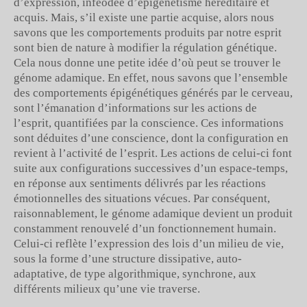
d’expression, inféodée d’épigénétisme héréditaire et
acquis. Mais, s’il existe une partie acquise, alors nous
savons que les comportements produits par notre esprit
sont bien de nature à modifier la régulation génétique.
Cela nous donne une petite idée d’où peut se trouver le
génome adamique. En effet, nous savons que l’ensemble
des comportements épigénétiques générés par le cerveau,
sont l’émanation d’informations sur les actions de
l’esprit, quantifiées par la conscience. Ces informations
sont déduites d’une conscience, dont la configuration en
revient à l’activité de l’esprit. Les actions de celui-ci font
suite aux configurations successives d’un espace-temps,
en réponse aux sentiments délivrés par les réactions
émotionnelles des situations vécues. Par conséquent,
raisonnablement, le génome adamique devient un produit
constamment renouvelé d’un fonctionnement humain.
Celui-ci reflète l’expression des lois d’un milieu de vie,
sous la forme d’une structure dissipative, auto-
adaptative, de type algorithmique, synchrone, aux
différents milieux qu’une vie traverse.