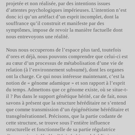
projetée et non réalisée, par des intentions issues
d’attentes psychologiques impérieuses. L’intention n’est
donc ici qu’un artéfact d’un esprit incomplet, dont la
souffrance qu’il construit et manifeste par des
symptômes, impose de revoir la manière factuelle dont
nous entrevoyons une réalité.
Nous nous occuperons de l’espace plus tard, toutefois
d’ores et déjà, nous pouvons comprendre que celui-ci est
au cœur d’un processus de métabolisation d’une vie de
relation (à l’environnement subsumé), dont les organes
ont la charge. Ce qui nous intéresse maintenant, c’est la
notion de « génome adamique » et son rapport à l’esprit
du temps. Admettons que ce génome existe, où se situe-t-
il ? Pas dans le support génétique hérité, car de fait, nous
savons à présent que la structure héréditaire ne s’entend
que comme transmission d’un épigénétisme héréditaire et
transgénérationnel. Précisons, que la partie codante de
cette structure, se trouve sous l’entière influence
structurelle et fonctionnelle de sa partie régulatrice