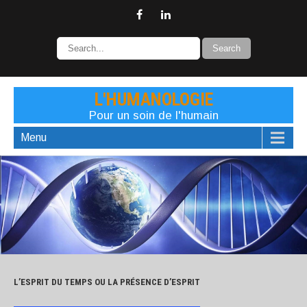
L'HUMANOLOGIE
Pour un soin de l'humain
Menu
L’ESPRIT DU TEMPS OU LA PRÉSENCE D’ESPRIT