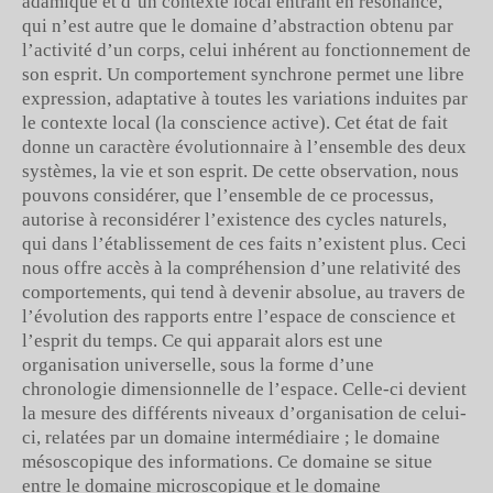
adamique et d’un contexte local entrant en résonance,
qui n’est autre que le domaine d’abstraction obtenu par
l’activité d’un corps, celui inhérent au fonctionnement de
son esprit. Un comportement synchrone permet une libre
expression, adaptative à toutes les variations induites par
le contexte local (la conscience active). Cet état de fait
donne un caractère évolutionnaire à l’ensemble des deux
systèmes, la vie et son esprit. De cette observation, nous
pouvons considérer, que l’ensemble de ce processus,
autorise à reconsidérer l’existence des cycles naturels,
qui dans l’établissement de ces faits n’existent plus. Ceci
nous offre accès à la compréhension d’une relativité des
comportements, qui tend à devenir absolue, au travers de
l’évolution des rapports entre l’espace de conscience et
l’esprit du temps. Ce qui apparait alors est une
organisation universelle, sous la forme d’une
chronologie dimensionnelle de l’espace. Celle-ci devient
la mesure des différents niveaux d’organisation de celui-
ci, relatées par un domaine intermédiaire ; le domaine
mésoscopique des informations. Ce domaine se situe
entre le domaine microscopique et le domaine