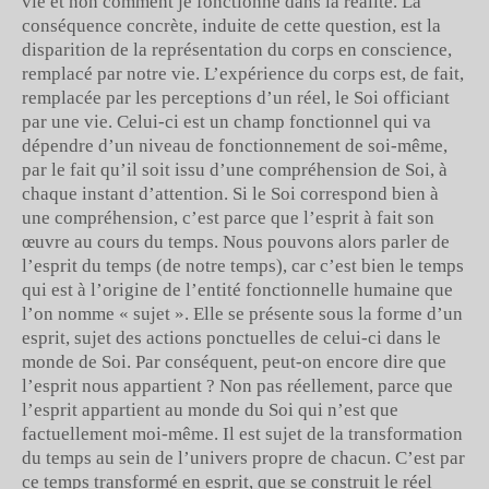
vie et non comment je fonctionne dans la réalité. La
conséquence concrète, induite de cette question, est la
disparition de la représentation du corps en conscience,
remplacé par notre vie. L’expérience du corps est, de fait,
remplacée par les perceptions d’un réel, le Soi officiant
par une vie. Celui-ci est un champ fonctionnel qui va
dépendre d’un niveau de fonctionnement de soi-même,
par le fait qu’il soit issu d’une compréhension de Soi, à
chaque instant d’attention. Si le Soi correspond bien à
une compréhension, c’est parce que l’esprit à fait son
œuvre au cours du temps. Nous pouvons alors parler de
l’esprit du temps (de notre temps), car c’est bien le temps
qui est à l’origine de l’entité fonctionnelle humaine que
l’on nomme « sujet ». Elle se présente sous la forme d’un
esprit, sujet des actions ponctuelles de celui-ci dans le
monde de Soi. Par conséquent, peut-on encore dire que
l’esprit nous appartient ? Non pas réellement, parce que
l’esprit appartient au monde du Soi qui n’est que
factuellement moi-même. Il est sujet de la transformation
du temps au sein de l’univers propre de chacun. C’est par
ce temps transformé en esprit, que se construit le réel