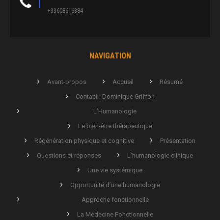
+33608616384
NAVIGATION
Avant-propos
Accueil
Résumé
Contact : Dominique Griffon
L’Humanologie
Le bien-être thérapeutique
Régénération physique et cognitive
Présentation
Questions et réponses
L’humanologie clinique
Une vie systémique
Opportunité d’une humanologie
Approche fonctionnelle
La Médecine Fonctionnelle