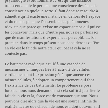
psychologie évolutionnaire , c’est qu’une instance
transcendantale le permet, une conscience des états de
conscience en quelque sorte. Il faut donc se résoudre à
admettre qu’il existe une instance en dehors de l’espace
et du temps, puisque l’ensemble des phénomènes
n’existe que parce qu’existe un espace-temps qui puisse
les concevoir, mais que d’autre par, nous ne parlons ici
que de manifestations d’expériences perceptibles. En
premier, dans le temps présent nous considérons qu’être
en vie est le fait de notre cœur qui bat et cela ne se
conteste pas.
Le battement cardiaque est lié à une cascade de
mécanismes chimiques liée à l’activité de cellules
cardiaques dont l’expression génétique amène ces
mêmes cellules, à adopter un comportement qui font
l’existence de ces battements. Le problème se pose
lorsque nous nous demandons si cela suffit à justifier le
fait de la vie et là, force est de constater que non. Nous
pouvons dire alors que la vie est une source infinie de
réalités. L’être que chacun de nous est, doit pouvoir si il