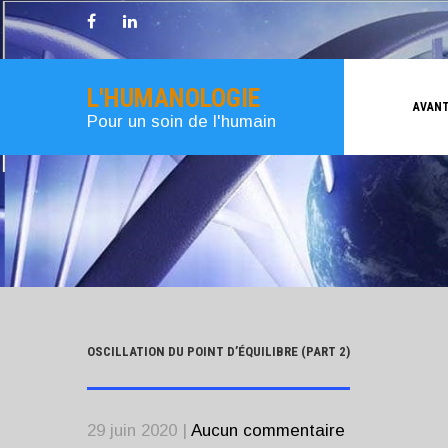
L'HUMANOLOGIE
AVANT
Pour un soin de l'humain
OSCILLATION DU POINT D’ÉQUILIBRE (PART 2)
29 juin 2020
|
Aucun commentaire