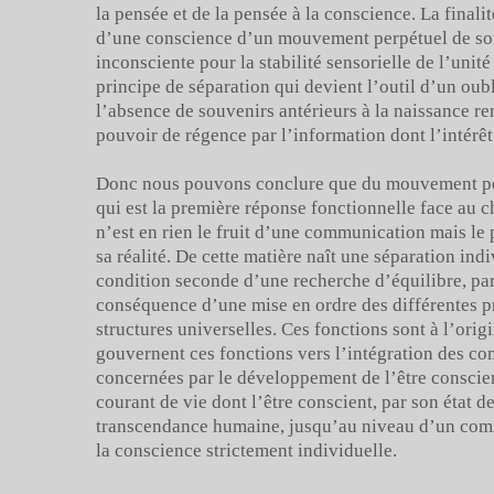
la pensée et de la pensée à la conscience. La finali
d’une conscience d’un mouvement perpétuel de soi,
inconsciente pour la stabilité sensorielle de l’unit
principe de séparation qui devient l’outil d’un oubli
l’absence de souvenirs antérieurs à la naissance re
pouvoir de régence par l’information dont l’intérêt
Donc nous pouvons conclure que du mouvement perp
qui est la première réponse fonctionnelle face au 
n’est en rien le fruit d’une communication mais le 
sa réalité. De cette matière naît une séparation indi
condition seconde d’une recherche d’équilibre, pa
conséquence d’une mise en ordre des différentes p
structures universelles. Ces fonctions sont à l’orig
gouvernent ces fonctions vers l’intégration des co
concernées par le développement de l’être conscien
courant de vie dont l’être conscient, par son état
transcendance humaine, jusqu’au niveau d’un com
la conscience strictement individuelle.