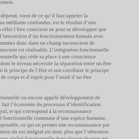
humain.
dépend, vient de ce qu’il faut appeler la
tous médiums confondus, est le résultat d’une
 effet l’être conscient ne peut se développer que
le l’interaction d’un fonctionnement humain avec
 sommes donc dans un champ inconscient de
nscient est réalisable. L’intégration fonctionnelle
sonnelle qui cède sa place à une conscience
 dont le niveau nécessite la séparation entre un être
le principe de l’être et son corollaire le principe
de corps et d’esprit pour l’unité d’un être
ctionnelle ou encore appelé développement de
i fait l’économie du processus d’identification
gral, et qui correspond à la reconnaissance
ité fonctionnelle commune d’une espèce humaine.
sposable, ce qui en permet une reconnaissance par
ion du soi intégral est donc plus que l’obtention
’une réalité fonctionnelle dont chacun de nous est