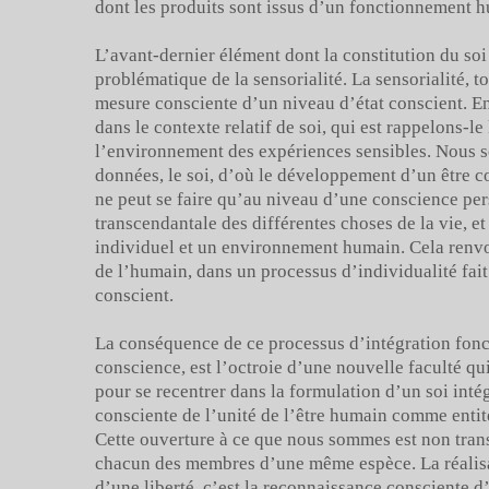
dont les produits sont issus d’un fonctionnement 
L’avant-dernier élément dont la constitution du soi 
problématique de la sensorialité. La sensorialité, 
mesure consciente d’un niveau d’état conscient. En
dans le contexte relatif de soi, qui est rappelons-
l’environnement des expériences sensibles. Nous
données, le soi, d’où le développement d’un être co
ne peut se faire qu’au niveau d’une conscience per
transcendantale des différentes choses de la vie, et
individuel et un environnement humain. Cela renvoi 
de l’humain, dans un processus d’individualité fait 
conscient.
La conséquence de ce processus d’intégration fon
conscience, est l’octroie d’une nouvelle faculté qu
pour se recentrer dans la formulation d’un soi inté
consciente de l’unité de l’être humain comme ent
Cette ouverture à ce que nous sommes est non tran
chacun des membres d’une même espèce. La réalisat
d’une liberté, c’est la reconnaissance consciente d