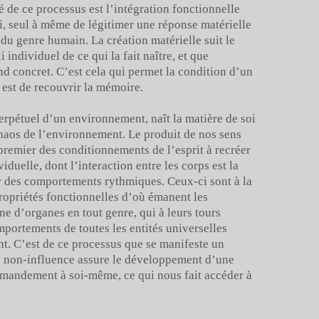
té de ce processus est l’intégration fonctionnelle
 seul à même de légitimer une réponse matérielle
é du genre humain. La création matérielle suit le
 individuel de ce qui la fait naître, et que
nd concret. C’est cela qui permet la condition d’un
 est de recouvrir la mémoire.
étuel d’un environnement, naît la matière de soi
chaos de l’environnement. Le produit de nos sens
premier des conditionnements de l’esprit à recréer
viduelle, dont l’interaction entre les corps est la
r des comportements rythmiques. Ceux-ci sont à la
ropriétés fonctionnelles d’où émanent les
ine d’organes en tout genre, qui à leurs tours
mportements de toutes les entités universelles
t. C’est de ce processus que se manifeste un
 de non-influence assure le développement d’une
mandement à soi-même, ce qui nous fait accéder à