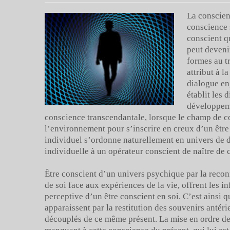
La conscien
conscience 
conscient qu
peut deveni
formes au t
attribut à l
dialogue en
établit les 
développeme
conscience transcendantale, lorsque le champ de co
l’environnement pour s’inscrire en creux d’un être
individuel s’ordonne naturellement en univers de d
individuelle à un opérateur conscient de naître de c
Être conscient d’un univers psychique par la recon
de soi face aux expériences de la vie, offrent les 
perceptive d’un être conscient en soi. C’est ainsi
apparaissent par la restitution des souvenirs antéri
découplés de ce même présent. La mise en ordre des