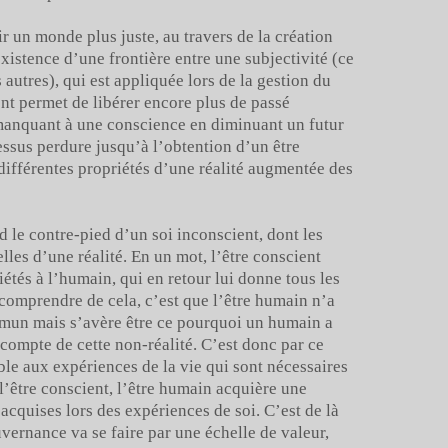
r un monde plus juste, au travers de la création
xistence d’une frontière entre une subjectivité (ce
s autres), qui est appliquée lors de la gestion du
ent permet de libérer encore plus de passé
 manquant à une conscience en diminuant un futur
cessus perdure jusqu’à l’obtention d’un être
différentes propriétés d’une réalité augmentée des
d le contre-pied d’un soi inconscient, dont les
les d’une réalité. En un mot, l’être conscient
iétés à l’humain, qui en retour lui donne tous les
comprendre de cela, c’est que l’être humain n’a
ommun mais s’avère être ce pourquoi un humain a
compte de cette non-réalité. C’est donc par ce
ible aux expériences de la vie qui sont nécessaires
l’être conscient, l’être humain acquière une
acquises lors des expériences de soi. C’est de là
uvernance va se faire par une échelle de valeur,