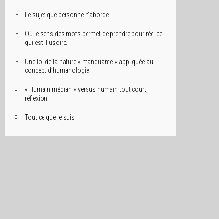
Le sujet que personne n’aborde
Où le sens des mots permet de prendre pour réel ce
qui est illusoire.
Une loi de la nature « manquante » appliquée au
concept d’humanologie
« Humain médian » versus humain tout court,
réflexion
Tout ce que je suis !