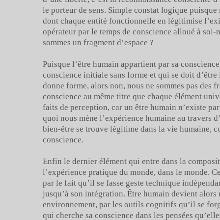
le porteur de sens. Simple constat logique puisque
dont chaque entité fonctionnelle en légitimise l’ex
opérateur par le temps de conscience alloué à soi-
sommes un fragment d’espace ?
Puisque l’être humain appartient par sa conscienc
conscience initiale sans forme et qui se doit d’êtr
donne forme, alors non, nous ne sommes pas des f
conscience au même titre que chaque élément univ
faits de perception, car un être humain n’existe par
quoi nous mène l’expérience humaine au travers d’u
bien-être se trouve légitime dans la vie humaine,
conscience.
Enfin le dernier élément qui entre dans la compositi
l’expérience pratique du monde, dans le monde. Ce 
par le fait qu’il se fasse geste technique indépenda
jusqu’à son intégration. Être humain devient alor
environnement, par les outils cognitifs qu’il se for
qui cherche sa conscience dans les pensées qu’elles 