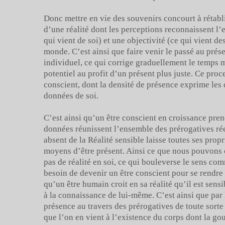
Donc mettre en vie des souvenirs concourt à rétabli
d’une réalité dont les perceptions reconnaissent l’e
qui vient de soi) et une objectivité (ce qui vient de
monde. C’est ainsi que faire venir le passé au prés
individuel, ce qui corrige graduellement le temps
potentiel au profit d’un présent plus juste. Ce pro
conscient, dont la densité de présence exprime les 
données de soi.
C’est ainsi qu’un être conscient en croissance pren
données réunissent l’ensemble des prérogatives réel
absent de la Réalité sensible laisse toutes ses propr
moyens d’être présent. Ainsi ce que nous pouvons 
pas de réalité en soi, ce qui bouleverse le sens c
besoin de devenir un être conscient pour se rendre 
qu’un être humain croit en sa réalité qu’il est sens
à la connaissance de lui-même. C’est ainsi que par 
présence au travers des prérogatives de toute sorte 
que l’on en vient à l’existence du corps dont la go