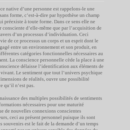
ce native d’une personne est rappelons-le une
sans forme, c’est-à-dire par hypothèse un champ
i préexiste à toute forme. Dans ce sens elle ne
r consciente d’elle-même que par l’acquisition de
ravers d’un processus d’individuation. Ceci
a vie de ce processus un corps et un esprit dont le
gagé entre un environnement et son produit, en
différentes catégories fonctionnelles nécessaires au
nt. La conscience personnelle cède la place à une
nscience délaisse l’identification aux éléments de
 vivant. Le sentiment que tout l’univers psychique
imensions de réalités, ouvre une possibilité
e qu’il n’est pas.
naissance des multiples possibilités de sentiments
informations nécessaires pour une maturité
 que de nouvelles connexions conscientes
eurs, ceci au présent personnel puisque ils sont
 souvenirs est le fait de la demande d’un temps