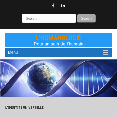
L'HUMANOLOGIE
Pour un soin de l'humain
Menu
L’IDENTITÉ UNIVERSELLE