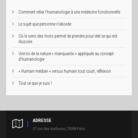
Comment relier l’humanologie à une médecine fonctionnelle
Le sujet que personne n’aborde
Où le sens des mots permet de prendre pour réel ce qui est
illusoire.
Une loi de la nature « manquante » appliquée au concept
d’humanologie
« Humain médian » versus humain tout court, réflexion
Tout ce que je suis !
ADRESSE
57 rue des mathurins,75008 Paris