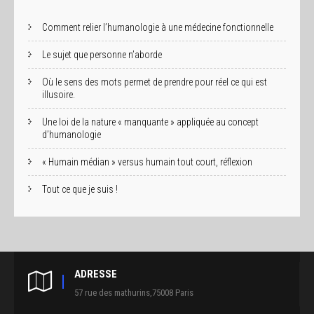
Comment relier l’humanologie à une médecine fonctionnelle
Le sujet que personne n’aborde
Où le sens des mots permet de prendre pour réel ce qui est
illusoire.
Une loi de la nature « manquante » appliquée au concept
d’humanologie
« Humain médian » versus humain tout court, réflexion
Tout ce que je suis !
ADRESSE
57 rue des mathurins,75008 Paris