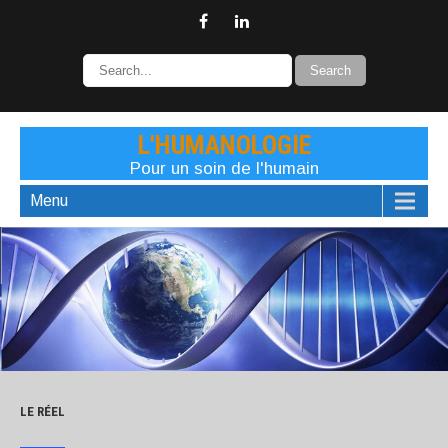
L'HUMANOLOGIE
Pour un soin de l'humain
Menu
LE RÉEL