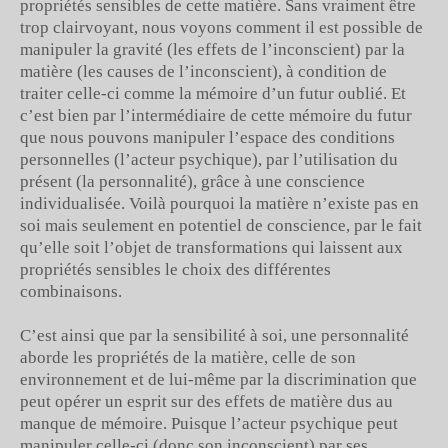
propriétés sensibles de cette matière. Sans vraiment être
trop clairvoyant, nous voyons comment il est possible de
manipuler la gravité (les effets de l’inconscient) par la
matière (les causes de l’inconscient), à condition de
traiter celle-ci comme la mémoire d’un futur oublié. Et
c’est bien par l’intermédiaire de cette mémoire du futur
que nous pouvons manipuler l’espace des conditions
personnelles (l’acteur psychique), par l’utilisation du
présent (la personnalité), grâce à une conscience
individualisée. Voilà pourquoi la matière n’existe pas en
soi mais seulement en potentiel de conscience, par le fait
qu’elle soit l’objet de transformations qui laissent aux
propriétés sensibles le choix des différentes
combinaisons.
C’est ainsi que par la sensibilité à soi, une personnalité
aborde les propriétés de la matière, celle de son
environnement et de lui-même par la discrimination que
peut opérer un esprit sur des effets de matière dus au
manque de mémoire. Puisque l’acteur psychique peut
manipuler celle-ci (donc son inconscient) par ses