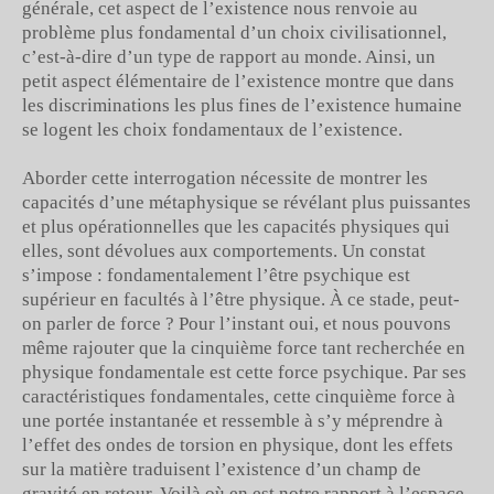
générale, cet aspect de l’existence nous renvoie au
problème plus fondamental d’un choix civilisationnel,
c’est-à-dire d’un type de rapport au monde. Ainsi, un
petit aspect élémentaire de l’existence montre que dans
les discriminations les plus fines de l’existence humaine
se logent les choix fondamentaux de l’existence.
Aborder cette interrogation nécessite de montrer les
capacités d’une métaphysique se révélant plus puissantes
et plus opérationnelles que les capacités physiques qui
elles, sont dévolues aux comportements. Un constat
s’impose : fondamentalement l’être psychique est
supérieur en facultés à l’être physique. À ce stade, peut-
on parler de force ? Pour l’instant oui, et nous pouvons
même rajouter que la cinquième force tant recherchée en
physique fondamentale est cette force psychique. Par ses
caractéristiques fondamentales, cette cinquième force à
une portée instantanée et ressemble à s’y méprendre à
l’effet des ondes de torsion en physique, dont les effets
sur la matière traduisent l’existence d’un champ de
gravité en retour. Voilà où en est notre rapport à l’espace