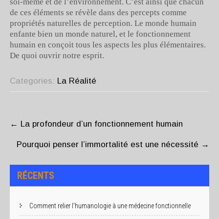
soi-même et de l’environnement. C’est ainsi que chacun
de ces éléments se révèle dans des percepts comme
propriétés naturelles de perception. Le monde humain
enfante bien un monde naturel, et le fonctionnement
humain en conçoit tous les aspects les plus élémentaires.
De quoi ouvrir notre esprit.
Categories:
La Réalité
POST
NAVIGATION
←
La profondeur d’un fonctionnement humain
Pourquoi penser l’immortalité est une nécessité
→
RÉCENTS
Comment relier l’humanologie à une médecine fonctionnelle