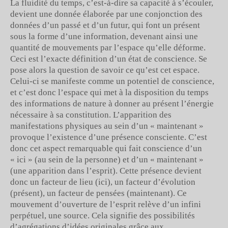
La fluidité du temps, c’est-à-dire sa capacité à s’écouler,
devient une donnée élaborée par une conjonction des
données d’un passé et d’un futur, qui font un présent
sous la forme d’une information, devenant ainsi une
quantité de mouvements par l’espace qu’elle déforme.
Ceci est l’exacte définition d’un état de conscience. Se
pose alors la question de savoir ce qu’est cet espace.
Celui-ci se manifeste comme un potentiel de conscience,
et c’est donc l’espace qui met à la disposition du temps
des informations de nature à donner au présent l’énergie
nécessaire à sa constitution. L’apparition des
manifestations physiques au sein d’un « maintenant »
provoque l’existence d’une présence consciente. C’est
donc cet aspect remarquable qui fait conscience d’un
« ici » (au sein de la personne) et d’un « maintenant »
(une apparition dans l’esprit). Cette présence devient
donc un facteur de lieu (ici), un facteur d’évolution
(présent), un facteur de pensées (maintenant). Ce
mouvement d’ouverture de l’esprit relève d’un infini
perpétuel, une source. Cela signifie des possibilités
d’agrégations d’idées originales grâce aux