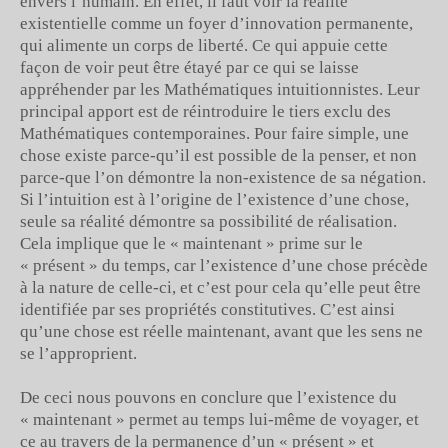
envers l’humain. En effet, il faut voir la réalité
existentielle comme un foyer d’innovation permanente,
qui alimente un corps de liberté. Ce qui appuie cette
façon de voir peut être étayé par ce qui se laisse
appréhender par les Mathématiques intuitionnistes. Leur
principal apport est de réintroduire le tiers exclu des
Mathématiques contemporaines. Pour faire simple, une
chose existe parce-qu’il est possible de la penser, et non
parce-que l’on démontre la non-existence de sa négation.
Si l’intuition est à l’origine de l’existence d’une chose,
seule sa réalité démontre sa possibilité de réalisation.
Cela implique que le « maintenant » prime sur le
« présent » du temps, car l’existence d’une chose précède
à la nature de celle-ci, et c’est pour cela qu’elle peut être
identifiée par ses propriétés constitutives. C’est ainsi
qu’une chose est réelle maintenant, avant que les sens ne
se l’approprient.
De ceci nous pouvons en conclure que l’existence du
« maintenant » permet au temps lui-même de voyager, et
ce au travers de la permanence d’un « présent » et