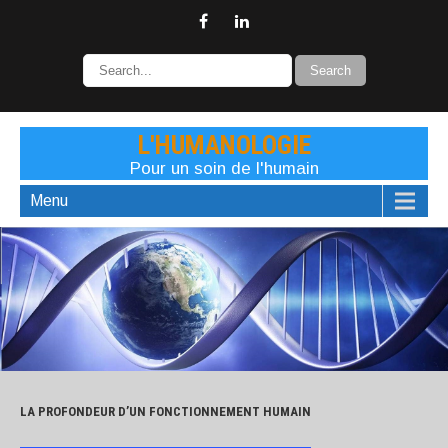
L'HUMANOLOGIE
Pour un soin de l'humain
Menu
LA PROFONDEUR D’UN FONCTIONNEMENT HUMAIN