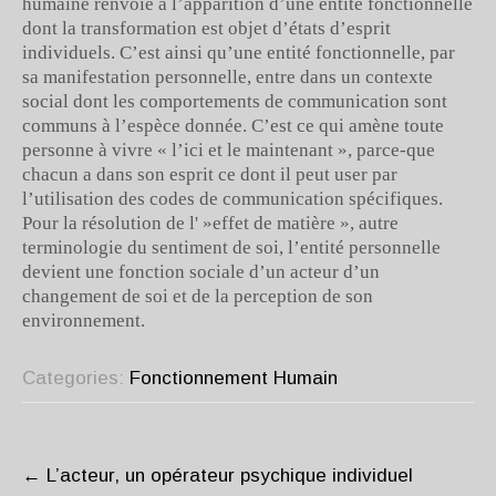
humaine renvoie à l’apparition d’une entité fonctionnelle
dont la transformation est objet d’états d’esprit
individuels. C’est ainsi qu’une entité fonctionnelle, par
sa manifestation personnelle, entre dans un contexte
social dont les comportements de communication sont
communs à l’espèce donnée. C’est ce qui amène toute
personne à vivre « l’ici et le maintenant », parce-que
chacun a dans son esprit ce dont il peut user par
l’utilisation des codes de communication spécifiques.
Pour la résolution de l' »effet de matière », autre
terminologie du sentiment de soi, l’entité personnelle
devient une fonction sociale d’un acteur d’un
changement de soi et de la perception de son
environnement.
Categories:
Fonctionnement Humain
POST
NAVIGATION
←
L’acteur, un opérateur psychique individuel