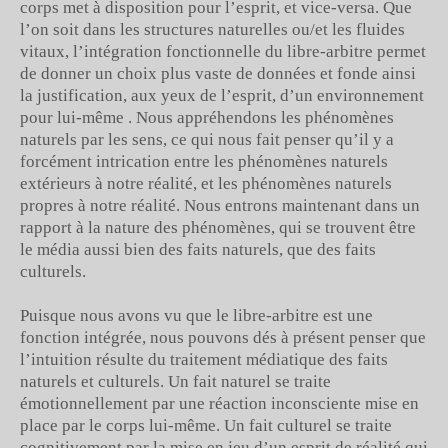
corps met à disposition pour l’esprit, et vice-versa. Que
l’on soit dans les structures naturelles ou/et les fluides
vitaux, l’intégration fonctionnelle du libre-arbitre permet
de donner un choix plus vaste de données et fonde ainsi
la justification, aux yeux de l’esprit, d’un environnement
pour lui-même . Nous appréhendons les phénomènes
naturels par les sens, ce qui nous fait penser qu’il y a
forcément intrication entre les phénomènes naturels
extérieurs à notre réalité, et les phénomènes naturels
propres à notre réalité. Nous entrons maintenant dans un
rapport à la nature des phénomènes, qui se trouvent être
le média aussi bien des faits naturels, que des faits
culturels.
Puisque nous avons vu que le libre-arbitre est une
fonction intégrée, nous pouvons dés à présent penser que
l’intuition résulte du traitement médiatique des faits
naturels et culturels. Un fait naturel se traite
émotionnellement par une réaction inconsciente mise en
place par le corps lui-même. Un fait culturel se traite
cognitivement par la mise en jeu d’un esprit de réalité qui