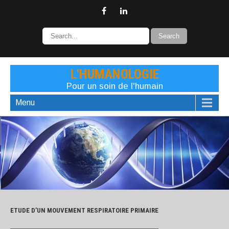
L'HUMANOLOGIE
Pour un soin de l'humain
Menu
ETUDE D’UN MOUVEMENT RESPIRATOIRE PRIMAIRE