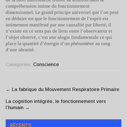
compréhension intime du fonctionnement
dimensionnel. Le grand principe universel que l’on peut
en déduire est que le fonctionnement de l’esprit est
intimement manifesté par une causalité par liberté, il
n’existe en ce sens pas de liens entre l’observateur et
l’objet observé, c’est une alogie fondamentale ce qui
place la quantité d’énergie d’un phénomène au rang
d’une identité.
Categories:
Conscience
POST
NAVIGATION
←
La fabrique du Mouvement Respiratoire Primaire
La cognition intégrée, le fonctionnement vers
l’humain
→
RÉCENTS