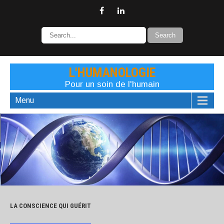
L'HUMANOLOGIE
Pour un soin de l'humain
Menu
LA CONSCIENCE QUI GUÉRIT