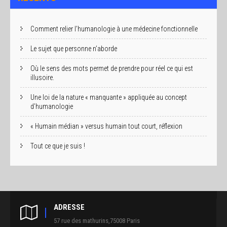
Comment relier l’humanologie à une médecine fonctionnelle
Le sujet que personne n’aborde
Où le sens des mots permet de prendre pour réel ce qui est
illusoire.
Une loi de la nature « manquante » appliquée au concept
d’humanologie
« Humain médian » versus humain tout court, réflexion
Tout ce que je suis !
ADRESSE
57 rue des mathurins,75008 Paris