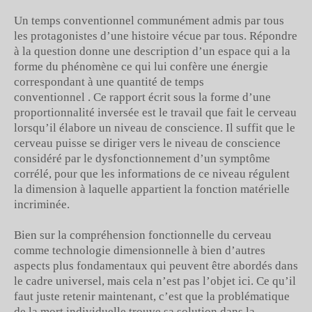
Un temps conventionnel communément admis par tous
les protagonistes d’une histoire vécue par tous. Répondre
à la question donne une description d’un espace qui a la
forme du phénomène ce qui lui confère une énergie
correspondant à une quantité de temps
conventionnel . Ce rapport écrit sous la forme d’une
proportionnalité inversée est le travail que fait le cerveau
lorsqu’il élabore un niveau de conscience. Il suffit que le
cerveau puisse se diriger vers le niveau de conscience
considéré par le dysfonctionnement d’un symptôme
corrélé, pour que les informations de ce niveau régulent
la dimension à laquelle appartient la fonction matérielle
incriminée.
Bien sur la compréhension fonctionnelle du cerveau
comme technologie dimensionnelle à bien d’autres
aspects plus fondamentaux qui peuvent être abordés dans
le cadre universel, mais cela n’est pas l’objet ici. Ce qu’il
faut juste retenir maintenant, c’est que la problématique
de la mort individuelle trouve sa solution dans la