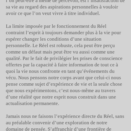
l’on peut-être à même de percevoir, est l’insatisfaction de
sa vie au regard des aspirations personnelles à vouloir
avoir ce que l’on veut vivre à titre individuel.
La limite imposée par le fonctionnement du Réel
contraint l’esprit à toujours demander plus à la vie pour
espérer changer les conditions d’une situation
personnelle. Le Réel est robuste, cela peut être perçu
comme un défaut mais peut être vu aussi comme une
qualité. Par le fait de privilégier les prises de conscience
offertes par la capacité à faire information de tout ce à
quoi la vie nous confronte en tant qu’événements du
vécu. Nous pensons notre corps avant que celui-ci nous
pense comme sujet d’expérience de vie et la seule chose
que nous expérimentons, c’est nous-même au travers
d’une réalité que notre esprit nous construit dans une
actualisation permanente.
Jamais nous ne faisons l’expérience directe du Réel, sans
au préalable convenir d’une exploration de notre
domaine de pensée. S’affranchir d’une frontière de