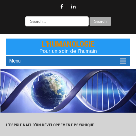
L'HUMANOLOGIE
Pour un soin de l'humain
Menu
L’ESPRIT NAÎT D’UN DÉVELOPPEMENT PSYCHIQUE