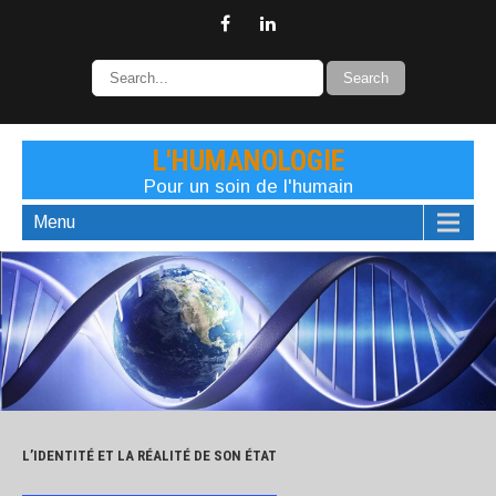
L'HUMANOLOGIE
Pour un soin de l'humain
Menu
L’IDENTITÉ ET LA RÉALITÉ DE SON ÉTAT