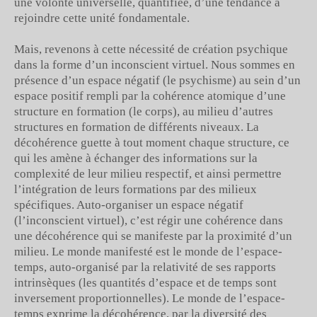
une volonté universelle, quantifiée, d’une tendance à
rejoindre cette unité fondamentale.
Mais, revenons à cette nécessité de création psychique
dans la forme d’un inconscient virtuel. Nous sommes en
présence d’un espace négatif (le psychisme) au sein d’un
espace positif rempli par la cohérence atomique d’une
structure en formation (le corps), au milieu d’autres
structures en formation de différents niveaux. La
décohérence guette à tout moment chaque structure, ce
qui les amène à échanger des informations sur la
complexité de leur milieu respectif, et ainsi permettre
l’intégration de leurs formations par des milieux
spécifiques. Auto-organiser un espace négatif
(l’inconscient virtuel), c’est régir une cohérence dans
une décohérence qui se manifeste par la proximité d’un
milieu. Le monde manifesté est le monde de l’espace-
temps, auto-organisé par la relativité de ses rapports
intrinsèques (les quantités d’espace et de temps sont
inversement proportionnelles). Le monde de l’espace-
temps exprime la décohérence, par la diversité des