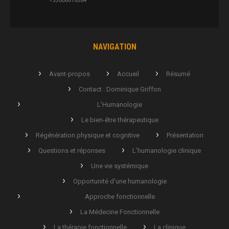
NAVIGATION
Avant-propos
Accueil
Résumé
Contact : Dominique Griffon
L’Humanologie
Le bien-être thérapeutique
Régénération physique et cognitive
Présentation
Questions et réponses
L’humanologie clinique
Une vie systémique
Opportunité d’une humanologie
Approche fonctionnelle
La Médecine Fonctionnelle
La thérapie fonctionnelle
La clinique