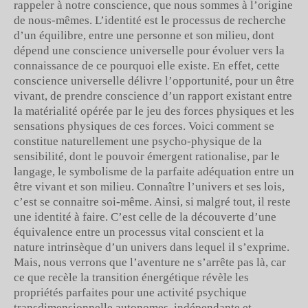
rappeler à notre conscience, que nous sommes à l’origine
de nous-mêmes. L’identité est le processus de recherche
d’un équilibre, entre une personne et son milieu, dont
dépend une conscience universelle pour évoluer vers la
connaissance de ce pourquoi elle existe. En effet, cette
conscience universelle délivre l’opportunité, pour un être
vivant, de prendre conscience d’un rapport existant entre
la matérialité opérée par le jeu des forces physiques et les
sensations physiques de ces forces. Voici comment se
constitue naturellement une psycho-physique de la
sensibilité, dont le pouvoir émergent rationalise, par le
langage, le symbolisme de la parfaite adéquation entre un
être vivant et son milieu. Connaître l’univers et ses lois,
c’est se connaitre soi-même. Ainsi, si malgré tout, il reste
une identité à faire. C’est celle de la découverte d’une
équivalence entre un processus vital conscient et la
nature intrinsèque d’un univers dans lequel il s’exprime.
Mais, nous verrons que l’aventure ne s’arrête pas là, car
ce que recèle la transition énergétique révèle les
propriétés parfaites pour une activité psychique
transdimensionnelle autonomes, indépendante et