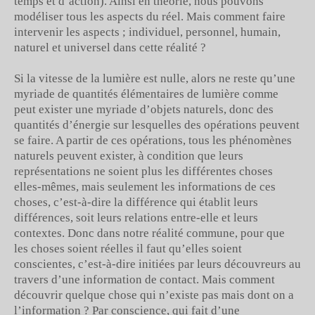
temps et d’action). Ainsi en théorie, nous pouvons
modéliser tous les aspects du réel. Mais comment faire
intervenir les aspects ; individuel, personnel, humain,
naturel et universel dans cette réalité ?
Si la vitesse de la lumière est nulle, alors ne reste qu’une
myriade de quantités élémentaires de lumière comme
peut exister une myriade d’objets naturels, donc des
quantités d’énergie sur lesquelles des opérations peuvent
se faire. A partir de ces opérations, tous les phénomènes
naturels peuvent exister, à condition que leurs
représentations ne soient plus les différentes choses
elles-mêmes, mais seulement les informations de ces
choses, c’est-à-dire la différence qui établit leurs
différences, soit leurs relations entre-elle et leurs
contextes. Donc dans notre réalité commune, pour que
les choses soient réelles il faut qu’elles soient
conscientes, c’est-à-dire initiées par leurs découvreurs au
travers d’une information de contact. Mais comment
découvrir quelque chose qui n’existe pas mais dont on a
l’information ? Par conscience, qui fait d’une