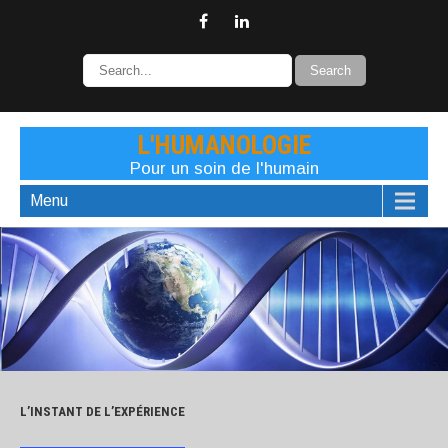
L'HUMANOLOGIE
Pour un soin de l'humain
Menu
L’INSTANT DE L’EXPÉRIENCE