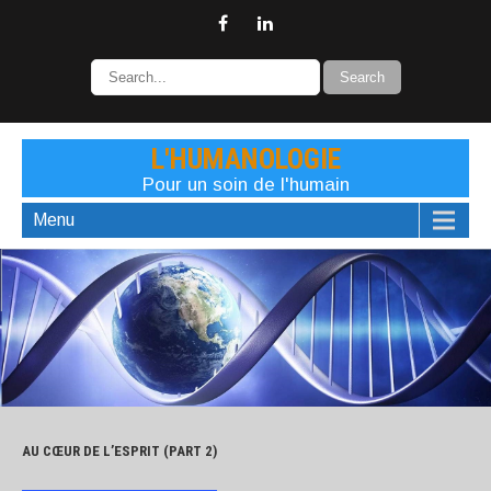
L'HUMANOLOGIE
Pour un soin de l'humain
Menu
AU CŒUR DE L’ESPRIT (PART 2)