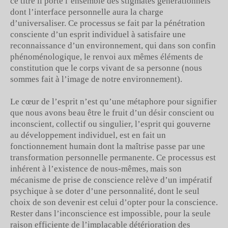
ce titre il porte l’ensemble des stigmates générationnels
dont l’interface personnelle aura la charge
d’universaliser. Ce processus se fait par la pénétration
consciente d’un esprit individuel à satisfaire une
reconnaissance d’un environnement, qui dans son confin
phénoménologique, le renvoi aux mêmes éléments de
constitution que le corps vivant de sa personne (nous
sommes fait à l’image de notre environnement).
Le cœur de l’esprit n’est qu’une métaphore pour signifier
que nous avons beau être le fruit d’un désir conscient ou
inconscient, collectif ou singulier, l’esprit qui gouverne
au développement individuel, est en fait un
fonctionnement humain dont la maîtrise passe par une
transformation personnelle permanente. Ce processus est
inhérent à l’existence de nous-mêmes, mais son
mécanisme de prise de conscience relève d’un impératif
psychique à se doter d’une personnalité, dont le seul
choix de son devenir est celui d’opter pour la conscience.
Rester dans l’inconscience est impossible, pour la seule
raison efficiente de l’implacable détérioration des